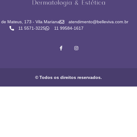
de Mateus, 173 - Vila Mariana
atendimento@belleviva.com.br
11 5571-3225
11 99584-1617
© Todos os direitos reservados.