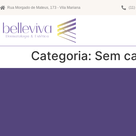
Rua Morgado de Mateus, 173 - Vila Mariana
(11)
Categoria:
Sem ca