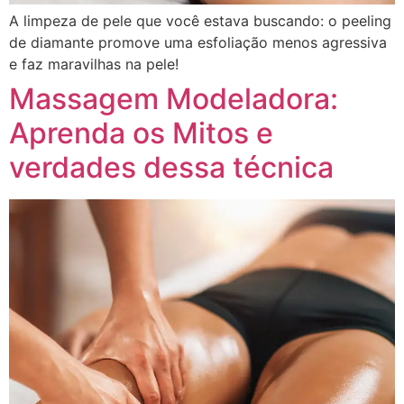
A limpeza de pele que você estava buscando: o peeling
de diamante promove uma esfoliação menos agressiva
e faz maravilhas na pele!
Massagem Modeladora:
Aprenda os Mitos e
verdades dessa técnica