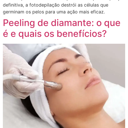
definitiva, a fotodepilação destrói as células que
germinam os pelos para uma ação mais eficaz.
Peeling de diamante: o que
é e quais os benefícios?