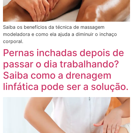
Saiba os benefícios da técnica de massagem
modeladora e como ela ajuda a diminuir o inchaço
corporal.
Pernas inchadas depois de
passar o dia trabalhando?
Saiba como a drenagem
linfática pode ser a solução.