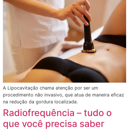
A Lipocavitação chama atenção por ser um
procedimento não invasivo, que atua de maneira eficaz
na redução da gordura localizada.
Radiofrequência – tudo o
que você precisa saber