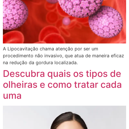
A Lipocavitação chama atenção por ser um
procedimento não invasivo, que atua de maneira eficaz
na redução da gordura localizada.
Descubra quais os tipos de
olheiras e como tratar cada
uma